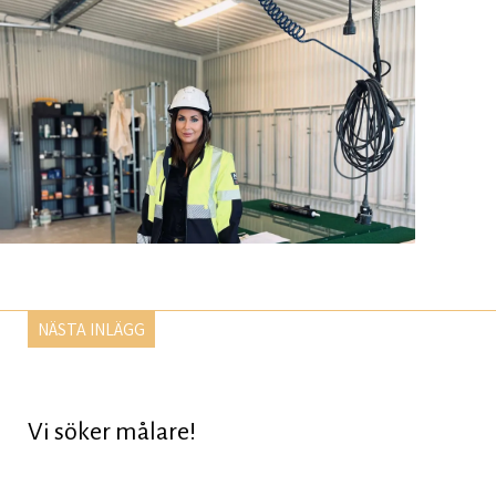
NÄSTA INLÄGG
Vi söker målare!