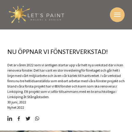
NU ÖPPNAR VI FÖNSTERVERKSTAD!
Det är våren 2022 som vi äntligen startar upp vår helt nya verkstad där vi kan
renovera fönster. Det har varit en stor investering för företaget och går helt i
linje med vårt miljöarbete och även vår kärlek till hantverket. I vår verkstad
finns nu tre heltidsanställda som enbart arbetar med våra fönster projekt och
bland våra första projekt har vi 806 fönster och karm som ska renoveras i
Linköping. Ett projekt som vi utför tillsammans med en branschkollega i
Linköping åt Stångåstaden.
30 juni, 2022
Nyhet 2022