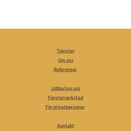
Tjänster
Om oss
Referenser
Jobba hos oss
Fönsterverkstad
För privatpersoner
Kontakt