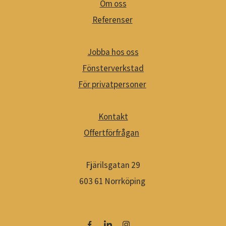
Om oss
Referenser
Jobba hos oss
Fönsterverkstad
För privatpersoner
Kontakt
Offertförfrågan
Fjärilsgatan 29
603 61 Norrköping